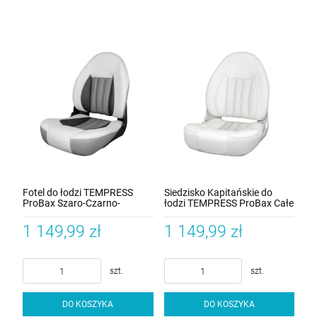
Fotel do łodzi TEMPRESS
Siedzisko Kapitańskie do
ProBax Szaro-Czarno-
łodzi TEMPRESS ProBax Całe
Meteor-Sterling
Białe
1 149,99 zł
1 149,99 zł
szt.
szt.
DO KOSZYKA
DO KOSZYKA