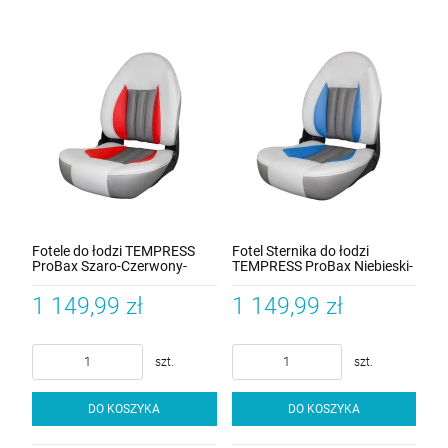
Fotele do łodzi TEMPRESS
Fotel Sternika do łodzi
ProBax Szaro-Czerwony-
TEMPRESS ProBax Niebieski-
Meteor-Sterling
Meteor-Sterling
1 149,99 zł
1 149,99 zł
szt.
szt.
DO KOSZYKA
DO KOSZYKA