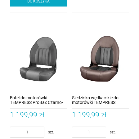
DO KOSZYKA
Fotel do motorówki
Siedzisko wędkarskie do
TEMPRESS ProBax Czarno-
motorówki TEMPRESS
Grafitowy
ProBax EDYCJA
LIMITOWANA Kawa Mokka
1 199,99 zł
1 199,99 zł
szt.
szt.