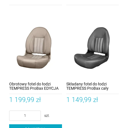
Obrotowy fotel do łodzi
Składany fotel do łodzi
TEMPRESS ProBax EDYCJA
TEMPRESS ProBax cały
LIMITOWANA Beżowy
Czarny
1 199,99 zł
1 149,99 zł
szt.