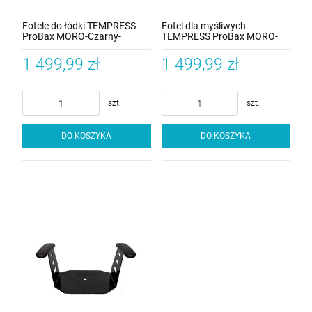
Fotele do łódki TEMPRESS
Fotel dla myśliwych
ProBax MORO-Czarny-
TEMPRESS ProBax MORO-
Carbon
Czarny-Carbon
1 499,99 zł
1 499,99 zł
szt.
szt.
DO KOSZYKA
DO KOSZYKA