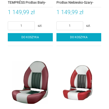
TEMPRESS ProBax Biały-
ProBax Niebiesko-Szary-
Niebieski-Carbon
Carbon
1 149,99 zł
1 149,99 zł
szt.
szt.
DO KOSZYKA
DO KOSZYKA