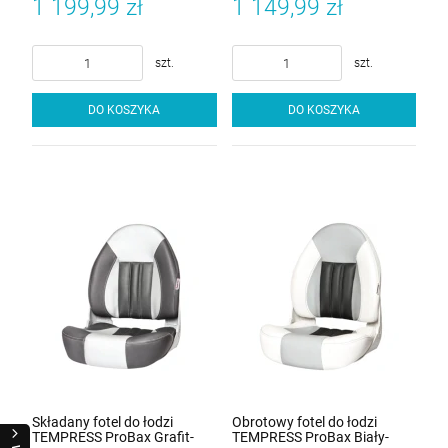
1 199,99 zł
1 149,99 zł
szt.
szt.
DO KOSZYKA
DO KOSZYKA
Składany fotel do łodzi
Obrotowy fotel do łodzi
TEMPRESS ProBax Grafit-
TEMPRESS ProBax Biały-