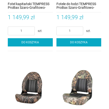
Fotel kapitański TEMPRESS
Fotele do łodzi TEMPRESS
ProBax Szaro-Grafitowo-
ProBax Szaro-Grafitowo-
Malinowy
Czerwony
1 149,99 zł
1 149,99 zł
szt.
szt.
DO KOSZYKA
DO KOSZYKA