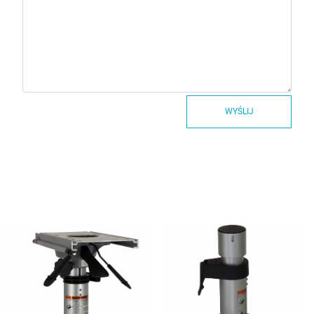
WYŚLIJ
Nogi regulowane GAS /
Nogi regulowane ręcznie
Teleskop
NOGI RĘCZNE
NOGI GAS /