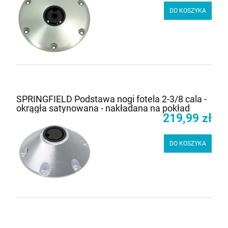
DO KOSZYKA
SPRINGFIELD Podstawa nogi fotela 2-3/8 cala -
okrągła satynowana - nakładana na pokład
219,99 zł
DO KOSZYKA