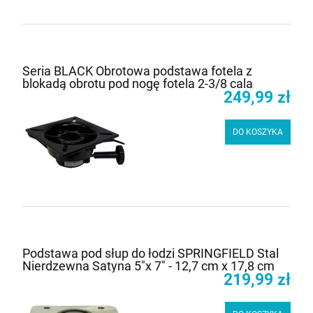
Seria BLACK Obrotowa podstawa fotela z
blokadą obrotu pod nogę fotela 2-3/8 cala
249,99 zł
DO KOSZYKA
Podstawa pod słup do łodzi SPRINGFIELD Stal
Nierdzewna Satyna 5"x 7" - 12,7 cm x 17,8 cm
219,99 zł