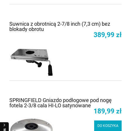
Suwnica z obrotnicą 2-7/8 inch (7,3 cm) bez
blokady obrotu
389,99 zł
SPRINGFIELD Gniazdo podłogowe pod nogę
fotela 2-3/8 cala HI-LO satynowane
189,99 zł
DO KOSZYKA