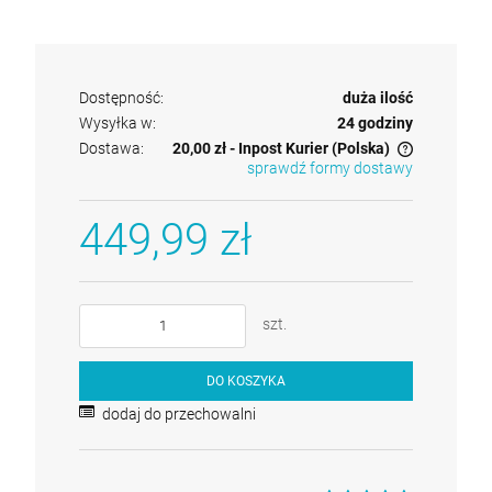
Dostępność:
duża ilość
Wysyłka w:
24 godziny
Dostawa:
20,00 zł
- Inpost Kurier
(Polska)
sprawdź formy dostawy
Cena nie zawiera ewentualnych kosztów płatności
449,99 zł
szt.
DO KOSZYKA
dodaj do przechowalni