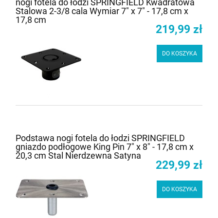
nogi fotela do łodzi SPRINGFIELD Kwadratowa
Stalowa 2-3/8 cala Wymiar 7" x 7" - 17,8 cm x
17,8 cm
219,99 zł
DO KOSZYKA
Podstawa nogi fotela do łodzi SPRINGFIELD
gniazdo podłogowe King Pin 7" x 8" - 17,8 cm x
20,3 cm Stal Nierdzewna Satyna
229,99 zł
DO KOSZYKA