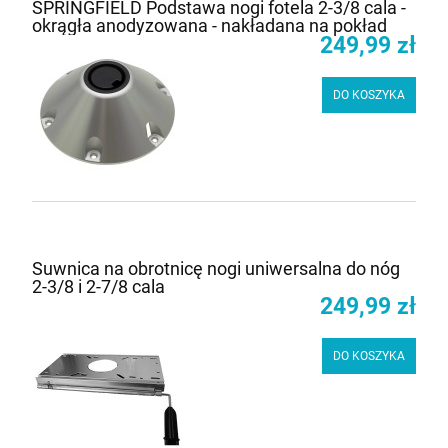
SPRINGFIELD Podstawa nogi fotela 2-3/8 cala -
okrągła anodyzowana - nakładana na pokład
249,99 zł
DO KOSZYKA
Suwnica na obrotnicę nogi uniwersalna do nóg
2-3/8 i 2-7/8 cala
249,99 zł
DO KOSZYKA