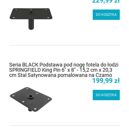
229,99 zł
DO KOSZYKA
Seria BLACK Podstawa pod nogę fotela do łodzi
SPRINGFIELD King Pin 6" x 8" - 15,2 cm x 20,3
cm Stal Satynowana pomalowana na Czarno
199,99 zł
DO KOSZYKA