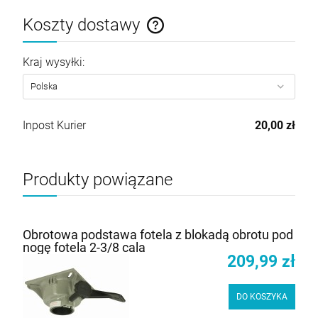
Koszty dostawy
Cena nie zawiera ewentualnych kosztów płatności
Kraj wysyłki:
Inpost Kurier
20,00 zł
Produkty powiązane
Obrotowa podstawa fotela z blokadą obrotu pod
nogę fotela 2-3/8 cala
209,99 zł
DO KOSZYKA