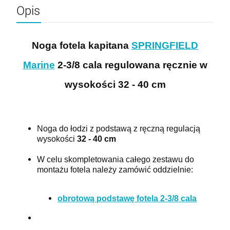
szt.
Opis
DO KOSZYKA
Noga fotela kapitana
SPRINGFIELD
Marine
2-3/8 cala regulowana ręcznie w
wysokości 32 - 40 cm
Noga do łodzi z podstawą z ręczną regulacją
wysokości
32 - 40 cm
W celu skompletowania całego zestawu do
montażu fotela należy zamówić oddzielnie:
obrotową podstawę fotela 2-3/8 cala