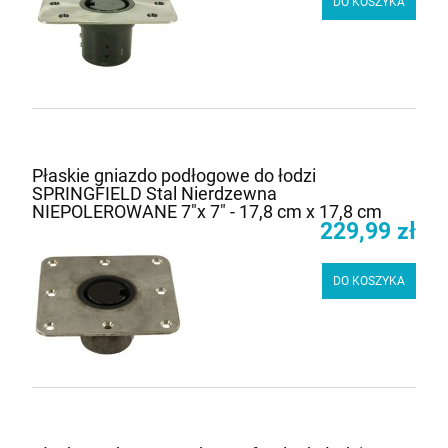
DO KOSZYKA
Płaskie gniazdo podłogowe do łodzi
SPRINGFIELD Stal Nierdzewna
NIEPOLEROWANE 7"x 7" - 17,8 cm x 17,8 cm
229,99 zł
DO KOSZYKA