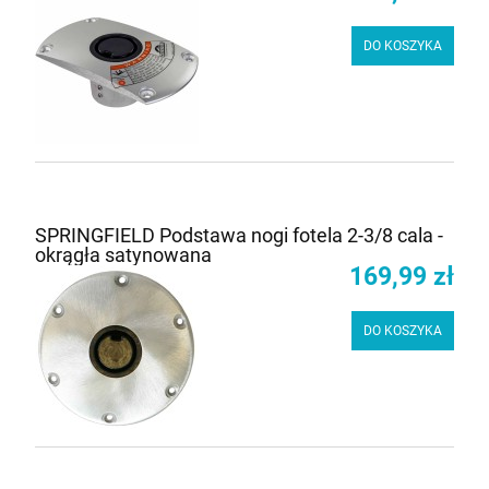
DO KOSZYKA
SPRINGFIELD Podstawa nogi fotela 2-3/8 cala -
okrągła satynowana
169,99 zł
DO KOSZYKA