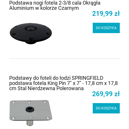
Podstawa nogi fotela 2-3/8 cala Okrągła
Aluminium w kolorze Czarnym
219,99 zł
DO KOSZYKA
Podstawy do foteli do łodzi SPRINGFIELD
podstawa fotela King Pin 7" x 7" - 17,8 cm x 17,8
cm Stal Nierdzewna Polerowana
269,99 zł
DO KOSZYKA