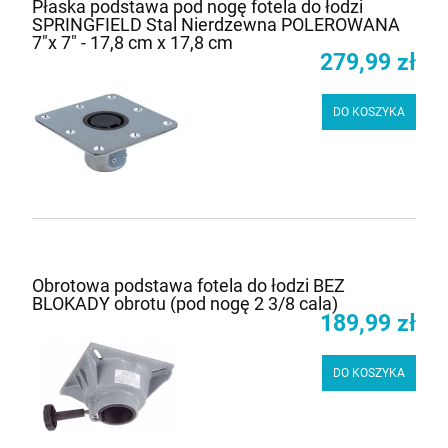
Płaska podstawa pod nogę fotela do łodzi
SPRINGFIELD Stal Nierdzewna POLEROWANA
7"x 7" - 17,8 cm x 17,8 cm
279,99 zł
DO KOSZYKA
Obrotowa podstawa fotela do łodzi BEZ
BLOKADY obrotu (pod nogę 2 3/8 cala)
189,99 zł
DO KOSZYKA