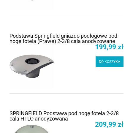
Podstawa Springfield gniazdo podłogowe pod
nogę fotela (Prawe) 2-3/8 cala anodyzowane
199,99 zł
DO KOSZYKA
SPRINGFIELD Podstawa pod nogę fotela 2-3/8
cala HI-LO anodyzowana
209,99 zł