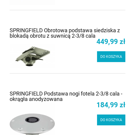
SPRINGFIELD Obrotowa podstawa siedziska z
blokadą obrotu z suwnicą 2-3/8 cala
449,99 zł
DO KOSZYKA
SPRINGFIELD Podstawa nogi fotela 2-3/8 cala -
okrągła anodyzowana
184,99 zł
DO KOSZYKA