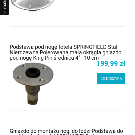
WIĘCEJ
Podstawa pod nogę fotela SPRINGFIELD Stal
Nierdzewna Polerowana mała okrągła gniazdo
pod nogę King Pin średnica 4" - 10 cm
199,99 zł
DO KOSZYKA
Gniazdo do montażu nogi do łodzi Podstawa do