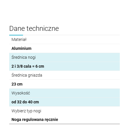
Dane techniczne
Materiał
Aluminium
Średnica nogi
2 i 3/8 cala = 6 cm
Średnica gniazda
23 cm
Wysokość
od 32 do 40 cm
Wybierz typ nogi
Noga regulowana ręcznie