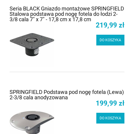
Seria BLACK Gniazdo montażowe SPRINGFIELD
Stalowa podstawa pod nogę fotela do łodzi 2-
3/8 cala 7" x 7" - 17,8 cm x 17,8 cm
219,99 zł
DO KOSZYKA
SPRINGFIELD Podstawa pod nogę fotela (Lewa)
2-3/8 cala anodyzowana
199,99 zł
DO KOSZYKA