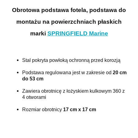
DO KOSZYKA
Obrotowa podstawa fotela, podstawa do
montażu na powierzchniach płaskich
marki
SPRINGFIELD Marine
Stal pokryta powłoką ochronną przed korozją
Podstawa regulowana jest w zakresie od
20 cm
do 53 cm
Zawiera obrotnicę z łożyskiem kulkowym 360 z
4 otworami
Rozmiar obrotnicy
17 cm x 17 cm