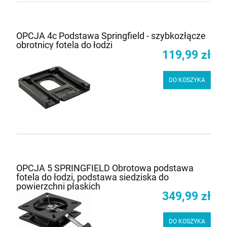
OPCJA 4c Podstawa Springfield - szybkozłącze
obrotnicy fotela do łodzi
119,99 zł
DO KOSZYKA
OPCJA 5 SPRINGFIELD Obrotowa podstawa
fotela do łodzi, podstawa siedziska do
powierzchni płaskich
349,99 zł
DO KOSZYKA