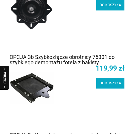
DO KOSZYKA
OPCJA 3b Szybkozłącze obrotnicy 75301 do
szybkiego demontażu fotela z bakisty
119,99 zł
WIĘCEJ
DO KOSZYKA