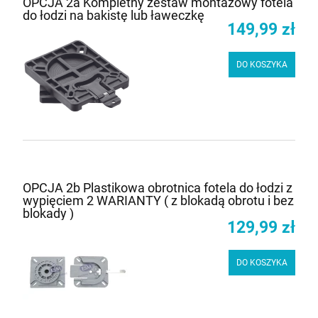
OPCJA 2a Kompletny zestaw montażowy fotela
do łodzi na bakistę lub ławeczkę
149,99 zł
DO KOSZYKA
OPCJA 2b Plastikowa obrotnica fotela do łodzi z
wypięciem 2 WARIANTY ( z blokadą obrotu i bez
blokady )
129,99 zł
DO KOSZYKA