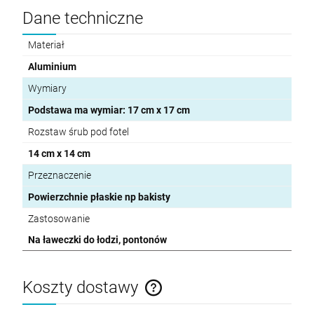
Dane techniczne
Materiał
Aluminium
Wymiary
Podstawa ma wymiar: 17 cm x 17 cm
Rozstaw śrub pod fotel
14 cm x 14 cm
Przeznaczenie
Powierzchnie płaskie np bakisty
Zastosowanie
Na ławeczki do łodzi, pontonów
Koszty dostawy
Cena nie zawiera ewentualnych kosztów płatności