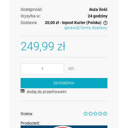
Dostępność:
duża ilość
Wysyłka w:
24 godziny
Dostawa:
20,00 zł
- Inpost Kurier
(Polska)
sprawdź formy dostawy
Cena nie zawiera ewentualnych kosztów płatności
249,99 zł
szt.
DO KOSZYKA
dodaj do przechowalni
Ocena:
Producent: