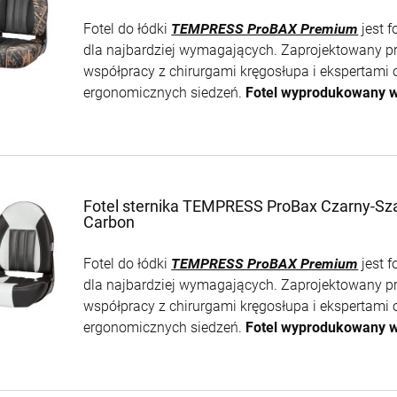
Fotel do łódki
TEMPRESS ProBAX Premium
jest f
dla najbardziej wymagających. Zaprojektowany p
współpracy z chirurgami kręgosłupa i ekspertami 
ergonomicznych siedzeń.
Fotel wyprodukowany 
Fotel sternika TEMPRESS ProBax Czarny-Sza
Carbon
Fotel do łódki
TEMPRESS ProBAX Premium
jest f
dla najbardziej wymagających. Zaprojektowany p
współpracy z chirurgami kręgosłupa i ekspertami 
ergonomicznych siedzeń.
Fotel wyprodukowany 