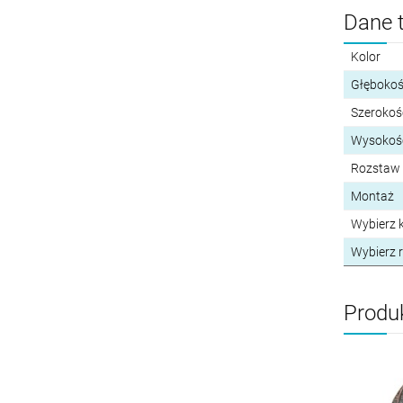
Dane 
Kolor
Głębokoś
Szerokoś
Wysokość
Rozstaw
Montaż
Wybierz k
Wybierz r
Produ