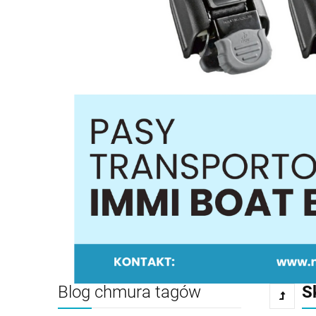
Blog chmura tagów
S