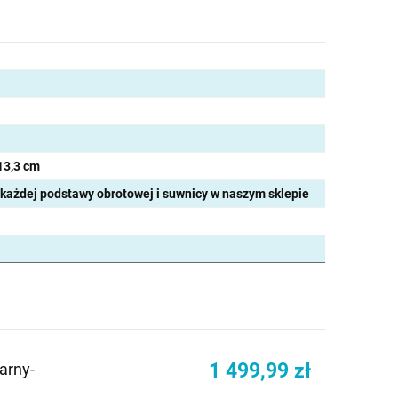
13,3 cm
 każdej podstawy obrotowej i suwnicy w naszym sklepie
1 499,99 zł
arny-