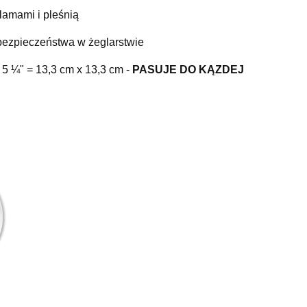
lamami i pleśnią
ezpieczeństwa w żeglarstwie
5 ¼" = 13,3 cm x 13,3 cm -
PASUJE DO KĄZDEJ