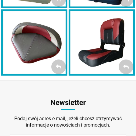
MYBOAT Casting
MYBOAT BASS Premium
FOTELE
BASS PREMIUM
SPINNING
Newsletter
Podaj swój adres e-mail, jeżeli chcesz otrzymywać
informacje o nowościach i promocjach.