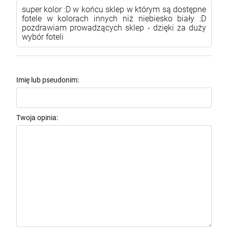
super kolor :D w końcu sklep w którym są dostępne
fotele w kolorach innych niż niebiesko biały :D
pozdrawiam prowadzących sklep - dzięki za duży
wybór foteli
Imię lub pseudonim:
Twoja opinia: