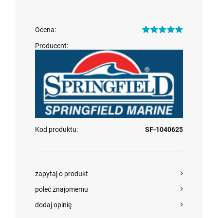
szt.
Ocena:
DO KOSZYKA
Producent:
Kod produktu:
SF-1040625
zapytaj o produkt
poleć znajomemu
dodaj opinię