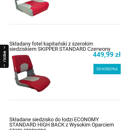
Składany fotel kapitański z szerokim
siedziskiem SKIPPER STANDARD Czerwony
449,99 zł
WIĘCEJ
DO KOSZYKA
Składane siedzisko do łodzi ECONOMY
STANDARD HIGH BACK z Wysokim Oparciem
szaro-czerwone