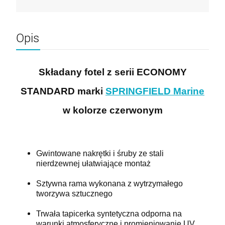
Opis
Składany fotel z serii ECONOMY
STANDARD marki
SPRINGFIELD Marine
w kolorze czerwonym
Gwintowane nakrętki i śruby ze stali
nierdzewnej ułatwiające montaż
Sztywna rama wykonana z wytrzymałego
tworzywa sztucznego
Trwała tapicerka syntetyczna odporna na
warunki atmosferyczne i promieniowanie UV