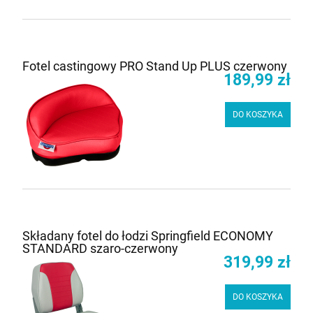
Fotel castingowy PRO Stand Up PLUS czerwony
189,99 zł
DO KOSZYKA
Składany fotel do łodzi Springfield ECONOMY
STANDARD szaro-czerwony
319,99 zł
DO KOSZYKA