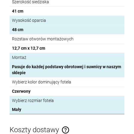
Szerokość siedziska
41 cm
Wysokość oparcia
48 cm
Rozstaw otworów montażowych
12,7 cm x 12,7 cm
Montaż
Pasuje do każdej podstawy obrotowej i suwnicy w naszym
sklepie
Wybierz kolor dominujący fotela
Czerwony
Wybierz rozmiar fotela
Mały
Koszty dostawy