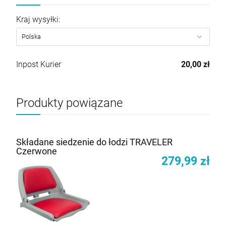
Cena nie zawiera ewentualnych kosztów płatności
Kraj wysyłki:
Inpost Kurier
20,00 zł
Produkty powiązane
Składane siedzenie do łodzi TRAVELER
Czerwone
279,99 zł